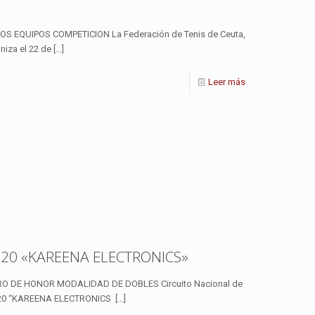
EQUIPOS COMPETICION La Federación de Tenis de Ceuta,
iza el 22 de
[…]
Leer más
020 «KAREENA ELECTRONICS»
O DE HONOR MODALIDAD DE DOBLES Circuito Nacional de
020 “KAREENA ELECTRONICS
[…]