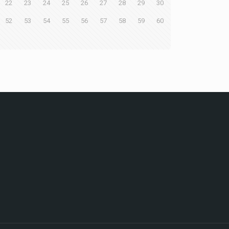
22
23
24
25
26
27
28
29
30
52
53
54
55
56
57
58
59
60