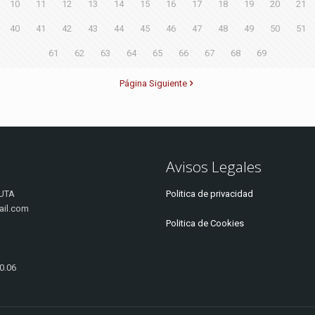
10
11
12
13
14
15
16
17
18
19
20
21
40
41
42
43
44
45
46
47
48
49
50
51
61
62
63
64
65
66
67
68
69
Página Siguiente
Avisos Legales
UTA
Politica de privacidad
ail.com
Politica de Cookies
20.06