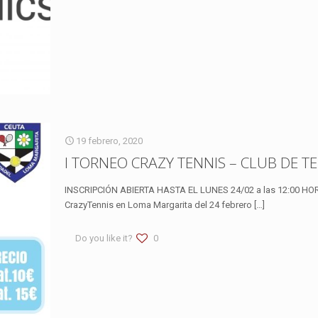
19 febrero, 2020
I TORNEO CRAZY TENNIS – CLUB DE 
INSCRIPCIÓN ABIERTA HASTA EL LUNES 24/02 a las 12:00 HORAS 
CrazyTennis en Loma Margarita del 24 febrero
[…]
Do you like it?
0