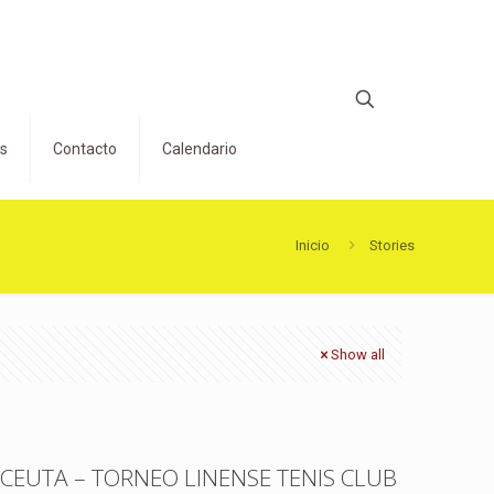
os
Contacto
Calendario
Inicio
Stories
Show all
TCEUTA – TORNEO LINENSE TENIS CLUB