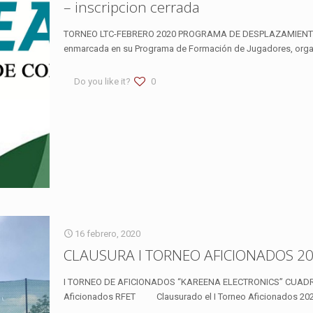
– inscripcion cerrada
TORNEO LTC-FEBRERO 2020 PROGRAMA DE DESPLAZAMIENTOS 
enmarcada en su Programa de Formación de Jugadores, organ
Do you like it?
0
16 febrero, 2020
CLAUSURA I TORNEO AFICIONADOS 2
I TORNEO DE AFICIONADOS “KAREENA ELECTRONICS” CUADR
Aficionados RFET Clausurado el I Torneo Aficionados 2