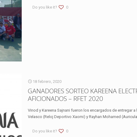
Do you like it?
0
18 febrero, 2020
GANADORES SORTEO KAREENA ELECTRO
AFICIONADOS – RFET 2020
Vinod y Kareena Sajnani fueron los encargados de entregar a
Velasco (Reloj Deportivo Xaomi) y Rayhan Mohamed (Auricul
Do you like it?
0