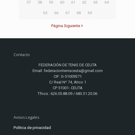
57
58
59
60
61
62
63
64
65
66
67
68
69
Página Siguiente
Contacto
FEDERACIÓN DE TENIS DE CEUTA
Email: federaciontenisceuta@gmail.com
CIF: G-51009371
C/ Real Nº 74, Atico 1
CP 51001- CEUTA
Tfnos.: 626.05.88.09 / 683.31.20.06
Avisos Legales
Politica de privacidad