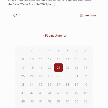
del 19 al 25 de Abril de 2021, la
[…]
0
Leer más
Página Anterior
1
2
3
4
5
6
7
8
9
10
11
12
13
14
15
16
17
18
19
20
21
22
23
24
25
26
27
28
29
30
31
32
33
34
35
36
37
38
39
40
41
42
43
44
45
46
47
48
49
50
51
52
53
54
55
56