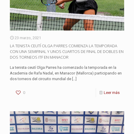
23 marzo, 2021
LA TENISTA CEUTÍ OLGA PARRES COMIENZA LA TEMPORADA
CON UNA SEMIFINAL Y UNOS CUARTOS DE FINAL DE DOBLES EN
DOS TORNEOS ITF EN MANACOR
La tenista ceutí Olga Parres ha comenzado la temporada en la
Academia de Rafa Nadal, en Manacor (Mallorca) participando en
dos torneos del circuito mundial de
[…]
0
Leer más