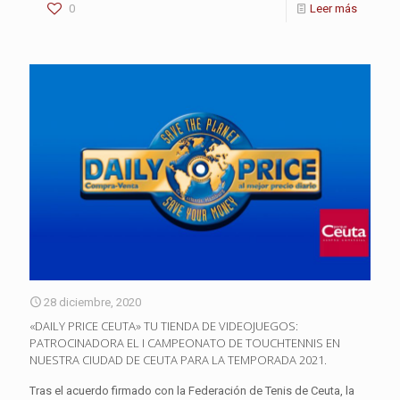
0
Leer más
28 diciembre, 2020
«DAILY PRICE CEUTA» TU TIENDA DE VIDEOJUEGOS:
PATROCINADORA EL I CAMPEONATO DE TOUCHTENNIS EN
NUESTRA CIUDAD DE CEUTA PARA LA TEMPORADA 2021.
Tras el acuerdo firmado con la Federación de Tenis de Ceuta, la