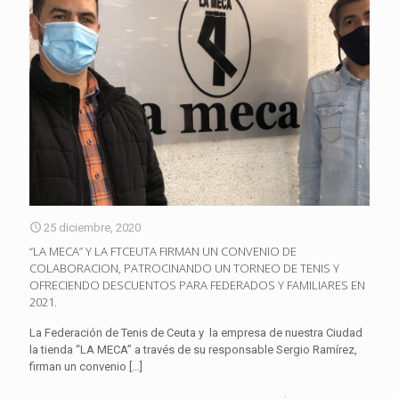
25 diciembre, 2020
“LA MECA” Y LA FTCEUTA FIRMAN UN CONVENIO DE
COLABORACION, PATROCINANDO UN TORNEO DE TENIS Y
OFRECIENDO DESCUENTOS PARA FEDERADOS Y FAMILIARES EN
2021.
La Federación de Tenis de Ceuta y la empresa de nuestra Ciudad
la tienda “LA MECA” a través de su responsable Sergio Ramírez,
firman un convenio
[…]