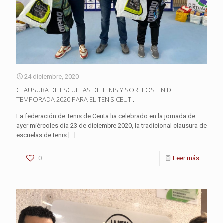
24 diciembre, 2020
CLAUSURA DE ESCUELAS DE TENIS Y SORTEOS FIN DE
TEMPORADA 2020 PARA EL TENIS CEUTI.
La federación de Tenis de Ceuta ha celebrado en la jornada de
ayer miércoles día 23 de diciembre 2020, la tradicional clausura de
escuelas de tenis
[…]
0
Leer más