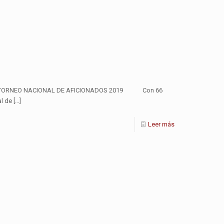
IV TORNEO NACIONAL DE AFICIONADOS 2019 Con 66
al de
[…]
Leer más