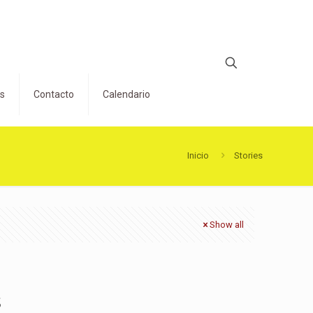
os
Contacto
Calendario
Inicio
Stories
Show all
S