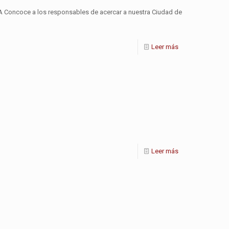
oncoce a los responsables de acercar a nuestra Ciudad de
Leer más
Leer más