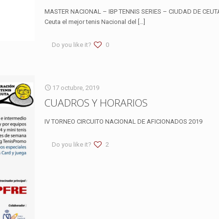
MASTER NACIONAL – IBP TENNIS SERIES – CIUDAD DE CEUTA C
Ceuta el mejor tenis Nacional del
[…]
Do you like it?
0
17 octubre, 2019
CUADROS Y HORARIOS
IV TORNEO CIRCUITO NACIONAL DE AFICIONADOS 2019
Do you like it?
2