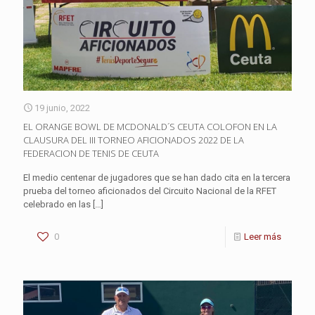
19 junio, 2022
EL ORANGE BOWL DE MCDONALD´S CEUTA COLOFON EN LA
CLAUSURA DEL III TORNEO AFICIONADOS 2022 DE LA
FEDERACION DE TENIS DE CEUTA
El medio centenar de jugadores que se han dado cita en la tercera
prueba del torneo aficionados del Circuito Nacional de la RFET
celebrado en las
[…]
0
Leer más