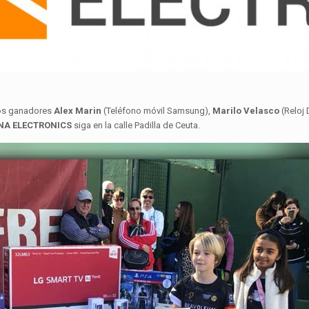
los ganadores
Alex Marin
(Teléfono móvil Samsung),
Marilo Velasco
(Reloj
NA ELECTRONICS
siga en la calle Padilla de Ceuta.