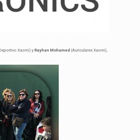
 Deportivo Xaomi) y
Rayhan Mohamed
(Auriculares Xaomi),