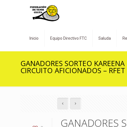
Inicio
Equipo Directivo FTC
Saluda
Re
GANADORES SORTEO KAREENA E
CIRCUITO AFICIONADOS – RFET
GANADORES S