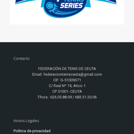
Contacto
FEDERACIÓN DE TENIS DE CEUTA
Email: federaciontenisceuta@gmail.com
CIF: G-51009371
C/ Real Nº 74, Atico 1
CP 51001- CEUTA
Tfnos.: 626.05.88.09 / 683.31.20.06
Avisos Legales
Politica de privacidad