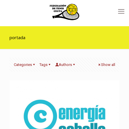
portada
Categories
Tags
Authors
Show all