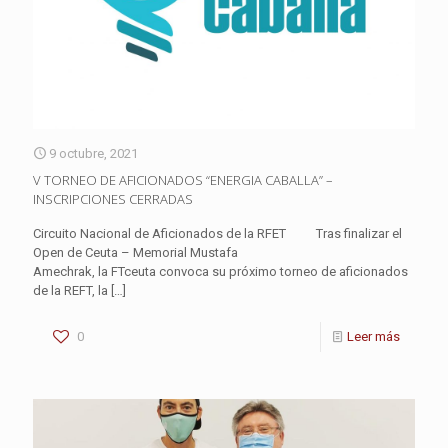
9 octubre, 2021
V TORNEO DE AFICIONADOS “ENERGIA CABALLA” –
INSCRIPCIONES CERRADAS
Circuito Nacional de Aficionados de la RFET Tras finalizar el
Open de Ceuta – Memorial Mustafa
Amechrak, la FTceuta convoca su próximo torneo de aficionados
de la REFT, la
[…]
0
Leer más