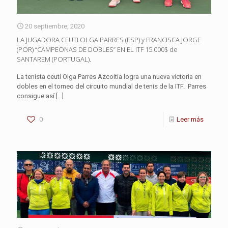
20 septiembre, 2020
LA JUGADORA CEUTI OLGA PARRES (ESP) y FRANCISCA JORGE
(POR) “CAMPEONAS DE DOBLES” EN EL ITF 15.000$ de
SANTAREM (PORTUGAL).
La tenista ceutí Olga Parres Azcoitia logra una nueva victoria en
dobles en el torneo del circuito mundial de tenis de la ITF. Parres
consigue así
[…]
0
Leer más