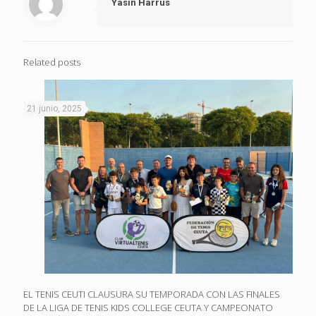
Yasin Harrús
Related posts
21 junio, 2025
EL TENIS CEUTI CLAUSURA SU TEMPORADA CON LAS FINALES
DE LA LIGA DE TENIS KIDS COLLEGE CEUTA Y CAMPEONATO