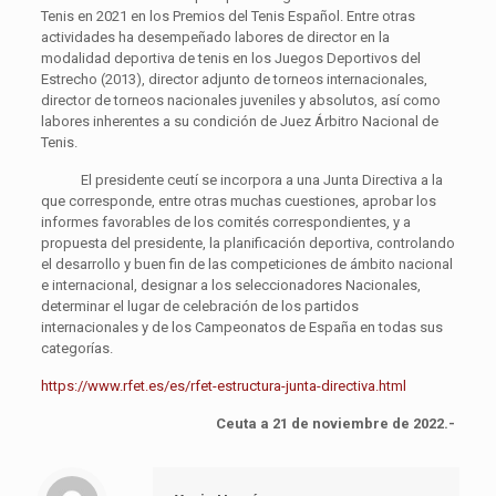
Tenis en 2021 en los Premios del Tenis Español. Entre otras
actividades ha desempeñado labores de director en la
modalidad deportiva de tenis en los Juegos Deportivos del
Estrecho (2013), director adjunto de torneos internacionales,
director de torneos nacionales juveniles y absolutos, así como
labores inherentes a su condición de Juez Árbitro Nacional de
Tenis.
El presidente ceutí se incorpora a una Junta Directiva a la
que corresponde, entre otras muchas cuestiones, aprobar los
informes favorables de los comités correspondientes, y a
propuesta del presidente, la planificación deportiva, controlando
el desarrollo y buen fin de las competiciones de ámbito nacional
e internacional, designar a los seleccionadores Nacionales,
determinar el lugar de celebración de los partidos
internacionales y de los Campeonatos de España en todas sus
categorías.
https://www.rfet.es/es/rfet-estructura-junta-directiva.html
Ceuta a 21 de noviembre de 2022.-