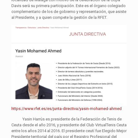
Davis será su primera participación. Este es el órgano colegiado
complementario de los de gobierno y representación, que asiste
al Presidente, y a quien compete la gestión de la RFET.
https://www.rfet.es/es/junta-directiva/yasin-mohamed-ahmed
Yasin Harrús es presidente de la Federación de Tenis de
Ceuta desde el año 2016, y presidente del Club VirtualTenis Ceuta
entre los años 2014 al 2016. El presidente ceutí fue Elegido Mejor
Presidente territorial del país por el Registro Profesional del