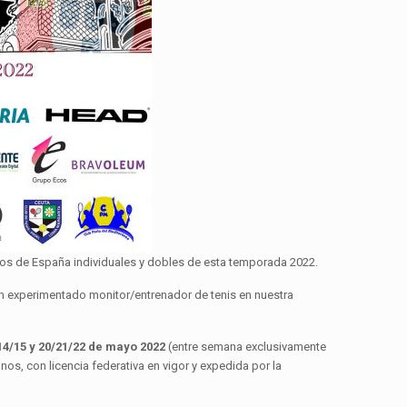
tos de España individuales y dobles de esta temporada 2022.
un experimentado monitor/entrenador de tenis en nuestra
14/15 y 20/21/22 de mayo 2022
(entre semana exclusivamente
nos, con licencia federativa en vigor y expedida por la