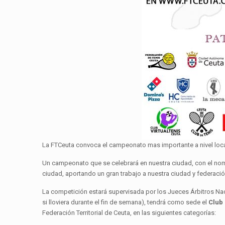
La FTCeuta convoca el campeonato mas importante a nivel loca
Un campeonato que se celebrará en nuestra ciudad, con el n
ciudad, aportando un gran trabajo a nuestra ciudad y federaci
La competición estará supervisada por los Jueces Árbitros Na
si lloviera durante el fin de semana), tendrá como sede el
Club
Federación Territorial de Ceuta, en las siguientes categorías: