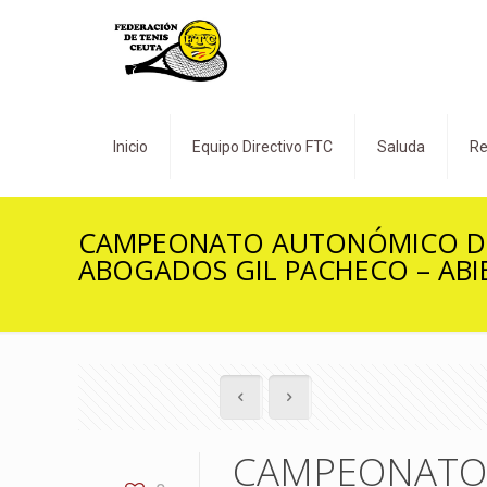
Inicio
Equipo Directivo FTC
Saluda
Re
CAMPEONATO AUTONÓMICO DE C
ABOGADOS GIL PACHECO – ABI
CAMPEONATO 