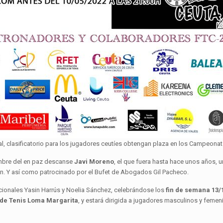
l, clasificatorio para los jugadores ceutíes obtengan plaza en los Campeona
ombre del en paz descanse
Javi Moreno
, el que fuera hasta hace unos años, 
ón. Y así como patrocinado por el Bufet de Abogados Gil Pacheco.
cionales Yasin Harrús y Noelia Sánchez, celebrándose los
fin de semana 13/
 de Tenis Loma Margarita
, y estará dirigida a jugadores masculinos y femeni