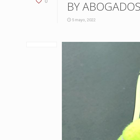
0
BY ABOGADOS 
5 mayo, 2022