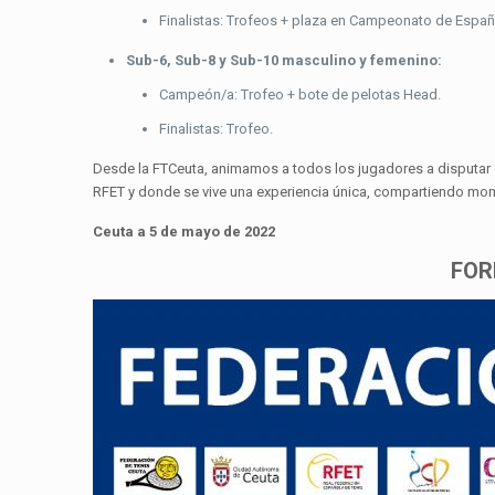
Finalistas: Trofeos + plaza en Campeonato de España
Sub-6, Sub-8 y Sub-10 masculino y femenino:
Campeón/a: Trofeo + bote de pelotas Head.
Finalistas: Trofeo.
Desde la FTCeuta, animamos a todos los jugadores a disputar 
RFET y donde se vive una experiencia única, compartiendo mom
Ceuta a 5 de mayo de 2022
FOR