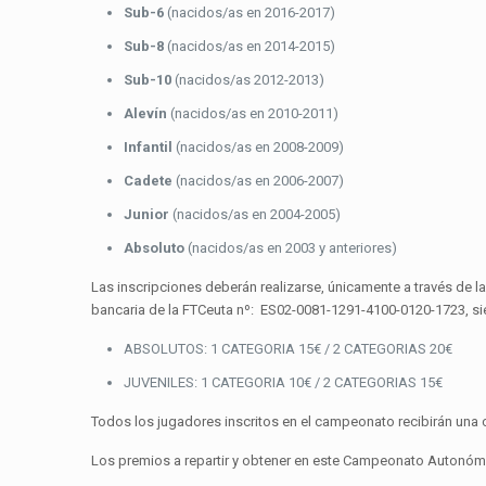
Sub-6
(nacidos/as en 2016-2017)
Sub-8
(nacidos/as en 2014-2015)
Sub-10
(nacidos/as 2012-2013)
Alevín
(nacidos/as en 2010-2011)
Infantil
(nacidos/as en 2008-2009)
Cadete
(nacidos/as en 2006-2007)
Junior
(nacidos/as en 2004-2005)
Absoluto
(nacidos/as en 2003 y anteriores)
Las inscripciones deberán realizarse, únicamente a través de 
bancaria de la FTCeuta nº: ES02-0081-1291-4100-0120-1723, sie
ABSOLUTOS: 1 CATEGORIA 15€ / 2 CATEGORIAS 20€
JUVENILES: 1 CATEGORIA 10€ / 2 CATEGORIAS 15€
Todos los jugadores inscritos en el campeonato recibirán una 
Los premios a repartir y obtener en este Campeonato Autonó