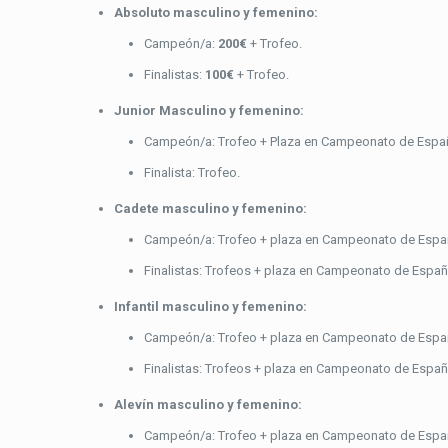
Absoluto masculino y femenino:
Campeón/a:
200€
+ Trofeo.
Finalistas:
100€
+ Trofeo.
Junior Masculino y femenino:
Campeón/a: Trofeo + Plaza en Campeonato de España
Finalista: Trofeo.
Cadete masculino y femenino:
Campeón/a: Trofeo + plaza en Campeonato de España
Finalistas: Trofeos + plaza en Campeonato de Españ
Infantil masculino y femenino:
Campeón/a: Trofeo + plaza en Campeonato de España 
Finalistas: Trofeos + plaza en Campeonato de España 
Alevín masculino y femenino:
Campeón/a: Trofeo + plaza en Campeonato de España