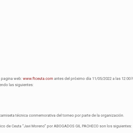
la pagina web:
www.ftceuta.com
antes del próximo día 11/05/2022 a las 12:00 
ndo las siguientes:
camiseta técnica conmemorativa del torneo por parte de la organización.
mico de Ceuta “Javi Moreno” por ABOGADOS GIL PACHECO son los siguientes: