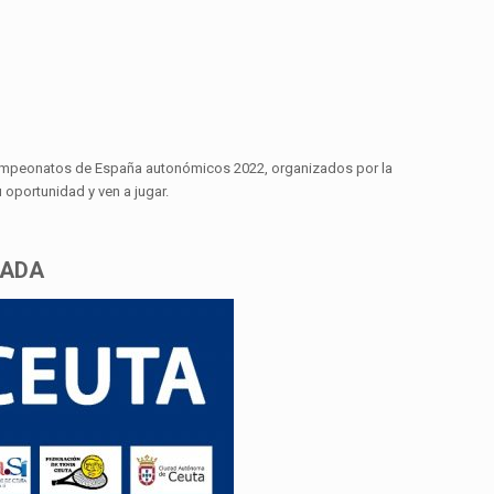
s Campeonatos de España autonómicos 2022, organizados por la
oportunidad y ven a jugar.
RADA