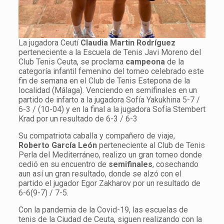
La jugadora Ceutí
Claudia Martin Rodríguez
perteneciente a la Escuela de Tenis Javi Moreno del
Club Tenis Ceuta, se proclama
campeona
de la
categoría infantil femenino del torneo celebrado este
fin de semana en el Club de Tenis Estepona de la
localidad (Málaga). Venciendo en semifinales en un
partido de infarto a la jugadora Sofía Yakukhina 5-7 /
6-3 / (10-04) y en la final a la jugadora Sofía Stembert
Krad por un resultado de 6-3 / 6-3
Su compatriota caballa y compañero de viaje,
Roberto García León
perteneciente al Club de Tenis
Perla del Mediterráneo, realizo un gran torneo donde
cedió en su encuentro de
semifinales
, cosechando
aun así un gran resultado, donde se alzó con el
partido el jugador Egor Zakharov por un resultado de
6-6(9-7) / 7-5.
Con la pandemia de la Covid-19, las escuelas de
tenis de la Ciudad de Ceuta, siguen realizando con la