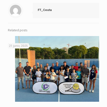
FT_Ceuta
Related posts
21 junio, 2025