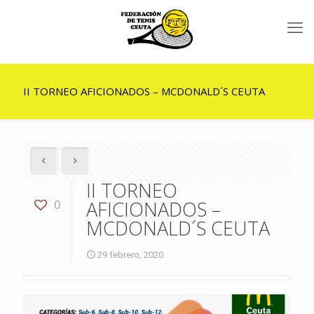
II TORNEO AFICIONADOS – MCDONALD´S CEUTA
II TORNEO
AFICIONADOS –
0
MCDONALD´S CEUTA
29 febrero, 2020