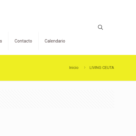
os
Contacto
Calendario
Inicio
LIVING CEUTA