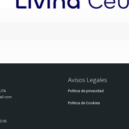
Avisos Legales
UTA
Politica de privacidad
ail.com
Politica de Cookies
20.06