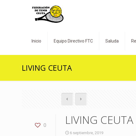
Inicio
Equipo Directivo FTC
Saluda
Re
LIVING CEUTA
LIVING CEUTA
0
6 septiembre, 2019