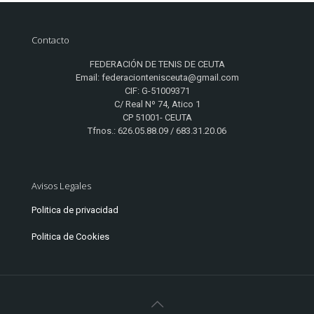
Contacto
FEDERACIÓN DE TENIS DE CEUTA
Email: federaciontenisceuta@gmail.com
CIF: G-51009371
C/ Real Nº 74, Atico 1
CP 51001- CEUTA
Tfnos.: 626.05.88.09 / 683.31.20.06
Avisos Legales
Politica de privacidad
Politica de Cookies