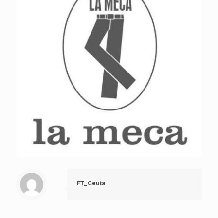
FT_Ceuta