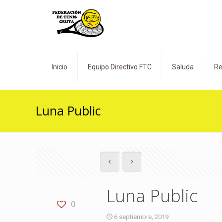
Inicio
Equipo Directivo FTC
Saluda
Re
Luna Public
Luna Public
0
6 septiembre, 2019