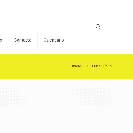
os
Contacto
Calendario
Inicio
Luna Public