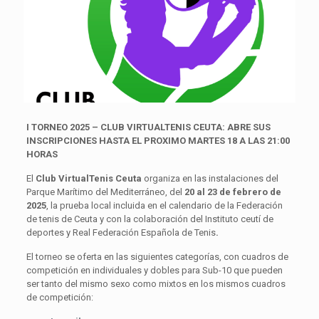
I TORNEO 2025 – CLUB VIRTUALTENIS CEUTA: ABRE SUS
INSCRIPCIONES HASTA EL PROXIMO MARTES 18 A LAS 21:00
HORAS
El
Club VirtualTenis Ceuta
organiza en las instalaciones del
Parque Marítimo del Mediterráneo, del
20 al 23 de febrero de
2025
, la prueba local incluida en el calendario de la Federación
de tenis de Ceuta y con la colaboración del Instituto ceutí de
deportes y Real Federación Española de Tenis
.
El torneo se oferta en las siguientes categorías, con cuadros de
competición en individuales y dobles para Sub-10 que pueden
ser tanto del mismo sexo como mixtos en los mismos cuadros
de competición: