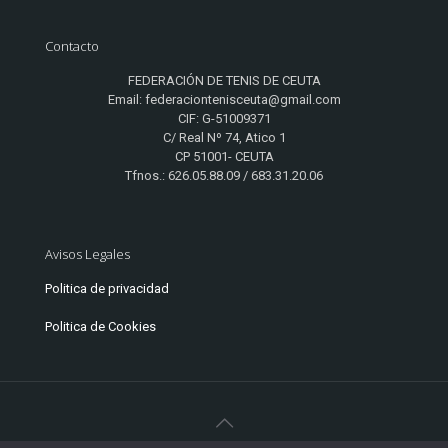
Contacto
FEDERACIÓN DE TENIS DE CEUTA
Email: federaciontenisceuta@gmail.com
CIF: G-51009371
C/ Real Nº 74, Atico 1
CP 51001- CEUTA
Tfnos.: 626.05.88.09 / 683.31.20.06
Avisos Legales
Politica de privacidad
Politica de Cookies