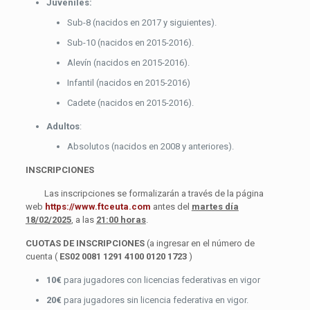
Juveniles:
Sub-8 (nacidos en 2017 y siguientes).
Sub-10 (nacidos en 2015-2016).
Alevín (nacidos en 2015-2016).
Infantil (nacidos en 2015-2016)
Cadete (nacidos en 2015-2016).
Adultos
:
Absolutos (nacidos en 2008 y anteriores).
INSCRIPCIONES
Las inscripciones se formalizarán a través de la página
web
https://www.ftceuta.com
antes del
martes día
18/02/2025
, a las
21:00 horas
.
CUOTAS DE INSCRIPCIONES
(a ingresar en el número de
cuenta (
ES02 0081 1291 4100 0120 1723
)
10€
para jugadores con licencias federativas en vigor
20€
para jugadores sin licencia federativa en vigor.