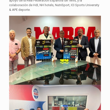
apoyo de la Real Federación Española de Tenis, y la
colaboración de HdI, NH hotels, NutriSport, ICI Sports University
& APE deporte.