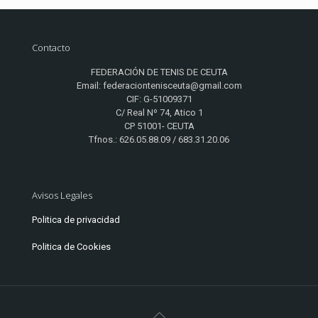
Contacto
FEDERACIÓN DE TENIS DE CEUTA
Email: federaciontenisceuta@gmail.com
CIF: G-51009371
C/ Real Nº 74, Atico 1
CP 51001- CEUTA
Tfnos.: 626.05.88.09 / 683.31.20.06
Avisos Legales
Politica de privacidad
Politica de Cookies