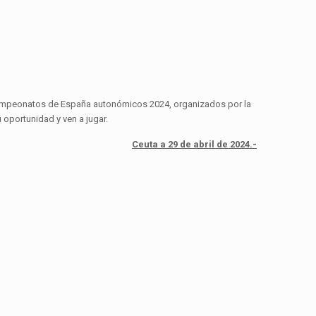
s Campeonatos de España autonómicos 2024, organizados por la
oportunidad y ven a jugar.
Ceuta a 29 de abril de 2024.-