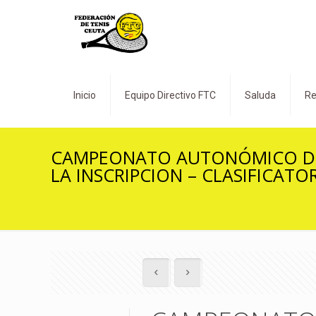
Inicio
Equipo Directivo FTC
Saluda
Re
CAMPEONATO AUTONÓMICO DE 
LA INSCRIPCION – CLASIFICAT