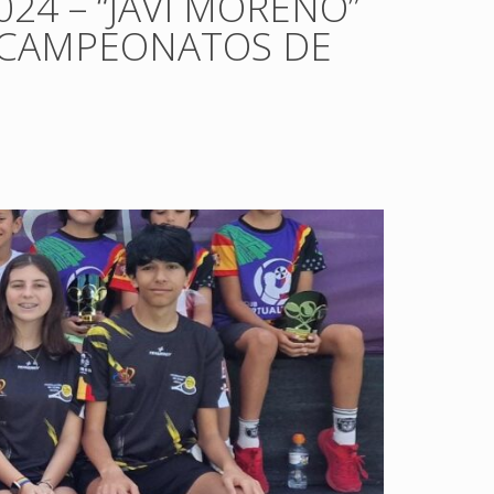
4 – “JAVI MORENO”
S CAMPEONATOS DE