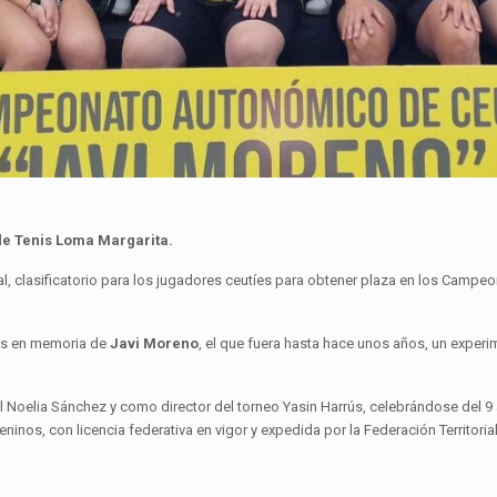
 de Tenis Loma Margarita.
, clasificatorio para los jugadores ceutíes para obtener plaza en los Campeo
as en memoria de
Javi Moreno
, el que fuera hasta hace unos años, un exper
l Noelia Sánchez y como director del torneo Yasin Harrús, celebrándose del 9
ninos, con licencia federativa en vigor y expedida por la Federación Territoria