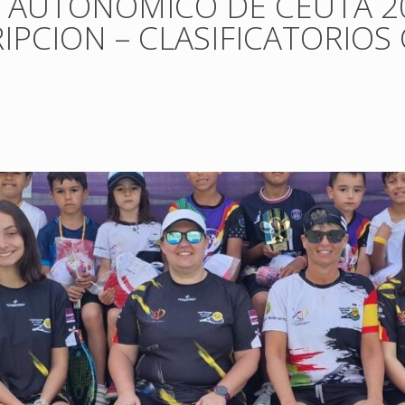
AUTONÓMICO DE CEUTA 202
RIPCION – CLASIFICATORIO