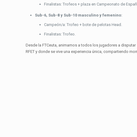
Finalistas: Trofeos + plaza en Campeonato de España
Sub-6, Sub-8 y Sub-10 masculino y femenino:
Campeón/a: Trofeo + bote de pelotas Head.
Finalistas: Trofeo.
Desde la FTCeuta, animamos a todos los jugadores a disputar 
RFET y donde se vive una experiencia única, compartiendo mom