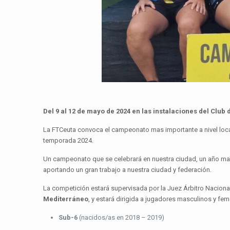
Del 9 al 12 de mayo de 2024 en las instalaciones del Club
La FTCeuta convoca el campeonato mas importante a nivel local
temporada 2024.
Un campeonato que se celebrará en nuestra ciudad, un año m
aportando un gran trabajo a nuestra ciudad y federación.
La competición estará supervisada por la Juez Árbitro Naciona
Mediterráneo
, y estará dirigida a jugadores masculinos y feme
Sub-6
(nacidos/as en 2018 – 2019)