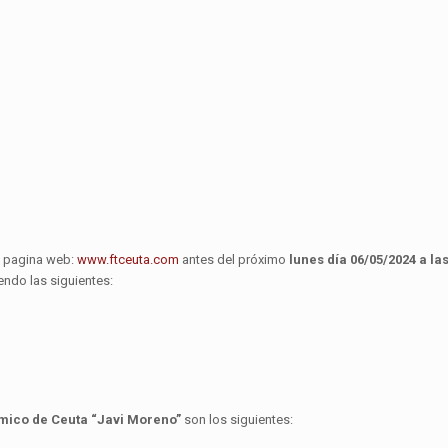
la pagina web:
www.ftceuta.com
antes del próximo
lunes día 06/05/2024 a las
ndo las siguientes:
ico de Ceuta “Javi Moreno”
son los siguientes: