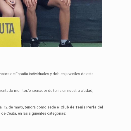
natos de España individuales y dobles juveniles de esta
imentado monitor/entrenador de tenis en nuestra ciudad,
 al 12 de mayo, tendrá como sede el
Club de Tenis Perla del
l de Ceuta, en las siguientes categorías: