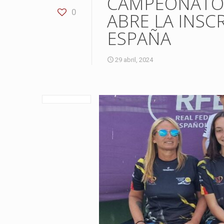
CAMPEONATO 
0
ABRE LA INSC
ESPAÑA
29 abril, 2024