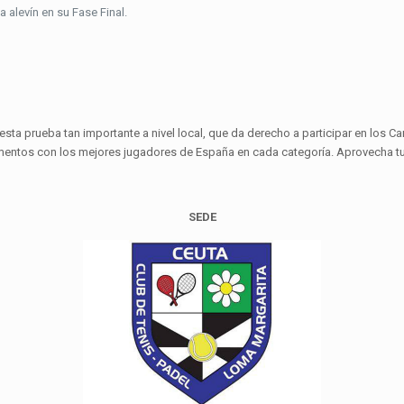
 alevín en su Fase Final.
esta prueba tan importante a nivel local, que da derecho a participar en lo
entos con los mejores jugadores de España en cada categoría. Aprovecha tu 
SEDE