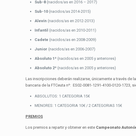
Sub-8
(nacidos/as en 2016 – 2017)
Sub-10
(nacidos/as 2014-2015)
Alevín
(nacidos/as en 2012-2013)
Infantil
(nacidos/as en 2010-2011)
Cadete
(nacidos/as en 2008-2009)
Junior
(nacidos/as en 2006-2007)
Absoluto 1ª
(nacidos/as en 2005 y anteriores)
Absoluto 2ª
(nacidos/as en 2005 y anteriores)
Las inscripciones deberán realizarse, únicamente a través de 
bancaria de la FTCeuta nº: ES02-0081-1291-4100-0120-1723, sie
ABSOLUTOS: 1 CATEGORIA 15€
MENORES: 1 CATEGORIA 10€ / 2 CATEGORIAS 15€
PREMIOS
Los premios a repartir y obtener en este
Campeonato Autonóm