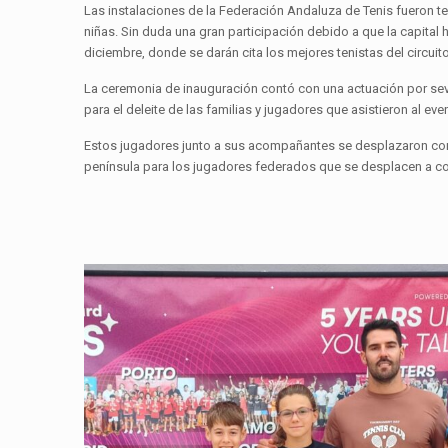
Las instalaciones de la Federación Andaluza de Tenis fueron tes
niñas. Sin duda una gran participación debido a que la capital h
diciembre, donde se darán cita los mejores tenistas del circuito
La ceremonia de inauguración contó con una actuación por sevi
para el deleite de las familias y jugadores que asistieron al eve
Estos jugadores junto a sus acompañantes se desplazaron con 
península para los jugadores federados que se desplacen a com