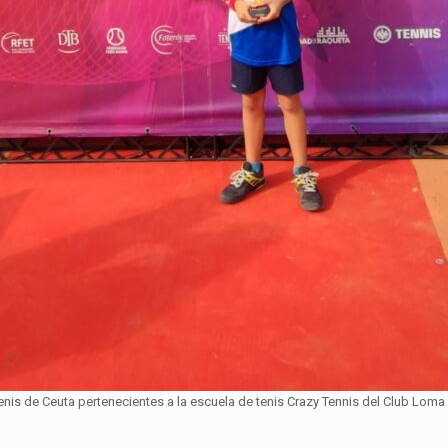
enis de Ceuta pertenecientes a la escuela de tenis Crazy Tennis del Club Loma