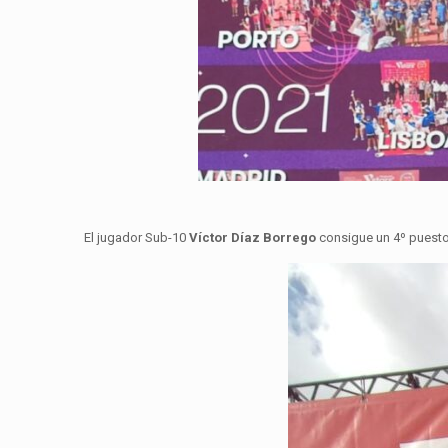
El jugador Sub-10
Víctor Díaz Borrego
consigue un 4º puesto 