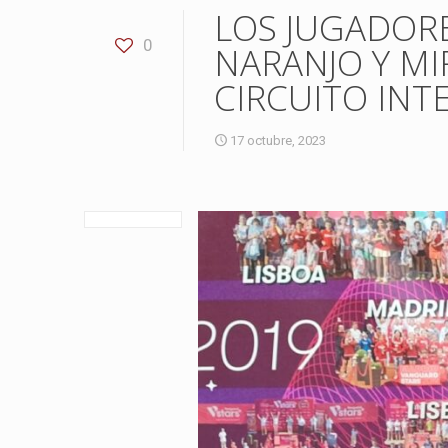
LOS JUGADORE
0
NARANJO Y MI
CIRCUITO INT
17 octubre, 2023