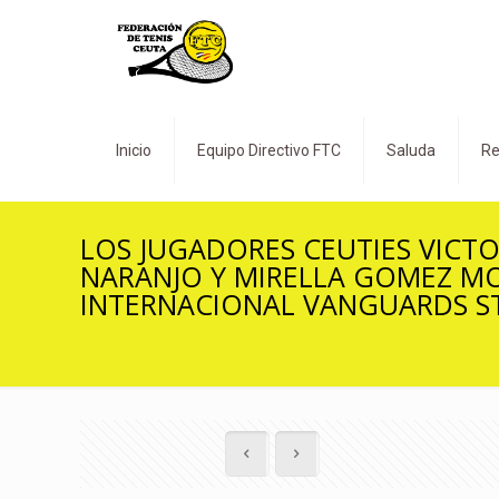
Inicio
Equipo Directivo FTC
Saluda
Re
LOS JUGADORES CEUTIES VICTO
NARANJO Y MIRELLA GOMEZ MO
INTERNACIONAL VANGUARDS ST