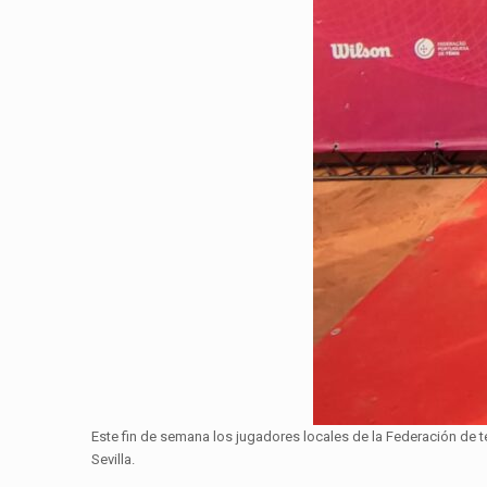
Este fin de semana los jugadores locales de la Federación de t
Sevilla.