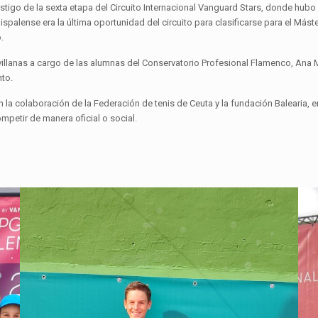
tigo de la sexta etapa del Circuito Internacional Vanguard Stars, donde hubo 2
ispalense era la última oportunidad del circuito para clasificarse para el Mást
.
llanas a cargo de las alumnas del Conservatorio Profesional Flamenco, Ana Mo
nto.
la colaboración de la Federación de tenis de Ceuta y la fundación Balearia,
petir de manera oficial o social.