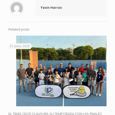
Yasin Harrús
Related posts
21 junio, 2025
EL TENIS CEUTI CLAUSURA SU TEMPORADA CON LAS FINALES