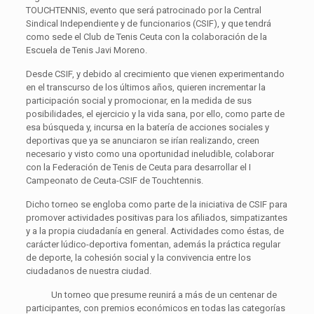
TOUCHTENNIS, evento que será patrocinado por la Central
Sindical Independiente y de funcionarios (CSIF), y que tendrá
como sede el Club de Tenis Ceuta con la colaboración de la
Escuela de Tenis Javi Moreno.
Desde CSIF, y debido al crecimiento que vienen experimentando
en el transcurso de los últimos años, quieren incrementar la
participación social y promocionar, en la medida de sus
posibilidades, el ejercicio y la vida sana, por ello, como parte de
esa búsqueda y, incursa en la batería de acciones sociales y
deportivas que ya se anunciaron se irían realizando, creen
necesario y visto como una oportunidad ineludible, colaborar
con la Federación de Tenis de Ceuta para desarrollar el I
Campeonato de Ceuta-CSIF de Touchtennis.
Dicho torneo se engloba como parte de la iniciativa de CSIF para
promover actividades positivas para los afiliados, simpatizantes
y a la propia ciudadanía en general. Actividades como éstas, de
carácter lúdico-deportiva fomentan, además la práctica regular
de deporte, la cohesión social y la convivencia entre los
ciudadanos de nuestra ciudad.
Un torneo que presume reunirá a más de un centenar de
participantes, con premios económicos en todas las categorías