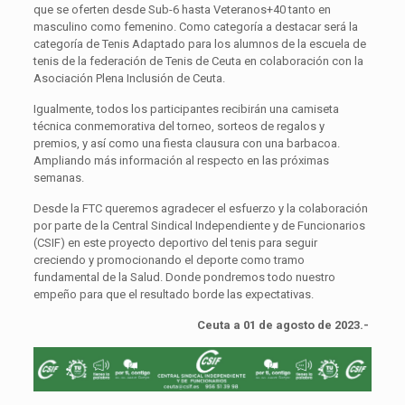
que se oferten desde Sub-6 hasta Veteranos+40 tanto en
masculino como femenino. Como categoría a destacar será la
categoría de Tenis Adaptado para los alumnos de la escuela de
tenis de la federación de Tenis de Ceuta en colaboración con la
Asociación Plena Inclusión de Ceuta.
Igualmente, todos los participantes recibirán una camiseta
técnica conmemorativa del torneo, sorteos de regalos y
premios, y así como una fiesta clausura con una barbacoa.
Ampliando más información al respecto en las próximas
semanas.
Desde la FTC queremos agradecer el esfuerzo y la colaboración
por parte de la Central Sindical Independiente y de Funcionarios
(CSIF) en este proyecto deportivo del tenis para seguir
creciendo y promocionando el deporte como tramo
fundamental de la Salud. Donde pondremos todo nuestro
empeño para que el resultado borde las expectativas.
Ceuta a 01 de agosto de 2023.-