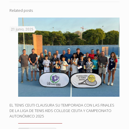
Related posts
21 junio, 2025
EL TENIS CEUTI CLAUSURA SU TEMPORADA CON LAS FINALES
DE LA LIGA DE TENIS KIDS COLLEGE CEUTA Y CAMPEONATO
AUTONÓMICO 2025