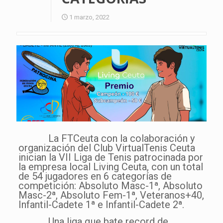
1 marzo, 2022
La FTCeuta con la colaboración y
organización del Club VirtualTenis Ceuta
inician la VII Liga de Tenis patrocinada por
la empresa local Living Ceuta, con un total
de 54 jugadores en 6 categorías de
competición: Absoluto Masc-1ª, Absoluto
Masc-2ª, Absoluto Fem-1ª, Veteranos+40,
Infantil-Cadete 1ª e Infantil-Cadete 2ª.
Una liga que bate record de