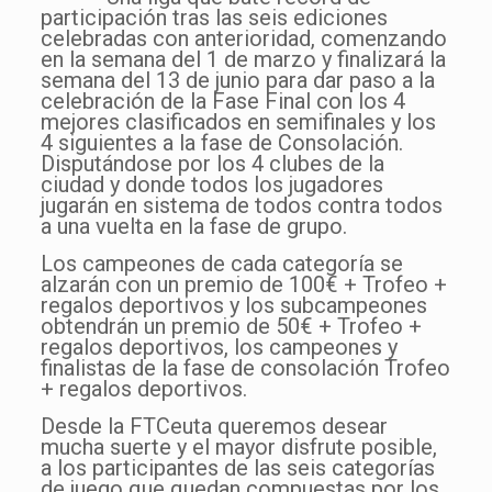
participación tras las seis ediciones
celebradas con anterioridad, comenzando
en la semana del 1 de marzo y finalizará la
semana del 13 de junio para dar paso a la
celebración de la Fase Final con los 4
mejores clasificados en semifinales y los
4 siguientes a la fase de Consolación.
Disputándose por los 4 clubes de la
ciudad y donde todos los jugadores
jugarán en sistema de todos contra todos
a una vuelta en la fase de grupo.
Los campeones de cada categoría se
alzarán con un premio de 100€ + Trofeo +
regalos deportivos y los subcampeones
obtendrán un premio de 50€ + Trofeo +
regalos deportivos, los campeones y
finalistas de la fase de consolación Trofeo
+ regalos deportivos.
Desde la FTCeuta queremos desear
mucha suerte y el mayor disfrute posible,
a los participantes de las seis categorías
de juego que quedan compuestas por los