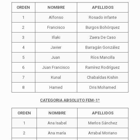
ORDEN
NOMBRE
APELLIDOS
1
Alfonso
Rosado infante
2
Francisco
Burgos Bohórquez
3
Iñaki
Zaera De Caso
4
Javier
Barragán González
5
Juan
Ríos Mancilla
6
Juan Francisco
Ramírez Rodríguez
7
Kunal
Chabaldas Kishin
8
Hamed
Dris Mohamed
CATEGORIA ABSOLUTO FEM-1ª
ORDEN
NOMBRE
APELLIDOS
1
Ana Isabel
Merlos Sánchez
2
Ana maría
Arrabal Moriano