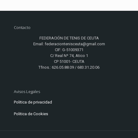
Contacto
FEDERACIÓN DE TENIS DE CEUTA
Email: federaciontenisceuta@gmail.com
CIF: G-51009371
C/ Real Nº 74, Atico 1
CP 51001- CEUTA
Tfnos.: 626.05.88.09 / 683.31.20.06
Avisos Legales
Politica de privacidad
Politica de Cookies