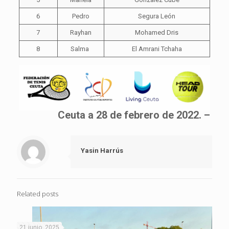
6
Pedro
Segura León
7
Rayhan
Mohamed Dris
8
Salma
El Amrani Tchaha
Ceuta a 28 de febrero de 2022. –
Yasin Harrús
Related posts
21 junio, 2025