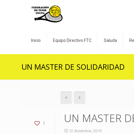
Inicio
Equipo Directivo FTC
Saluda
Re
UN MASTER DE SOLIDARIDAD
UN MASTER D
1
12 diciembre, 2019