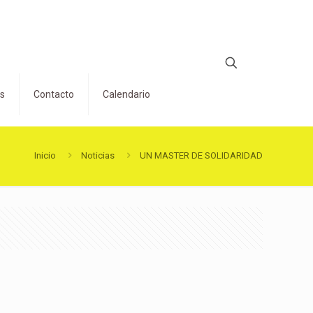
os
Contacto
Calendario
Inicio
Noticias
UN MASTER DE SOLIDARIDAD